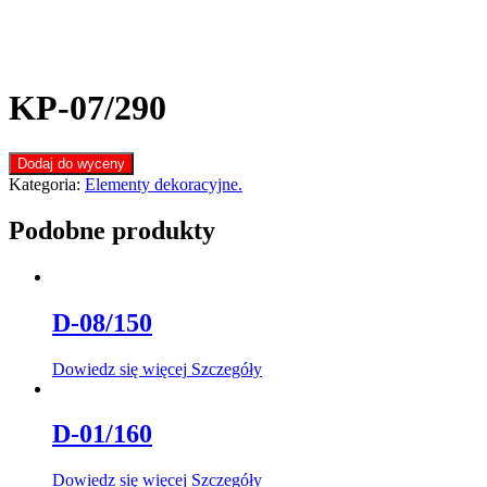
KP-07/290
Dodaj do wyceny
Kategoria:
Elementy dekoracyjne.
Podobne produkty
D-08/150
Dowiedz się więcej
Szczegóły
D-01/160
Dowiedz się więcej
Szczegóły