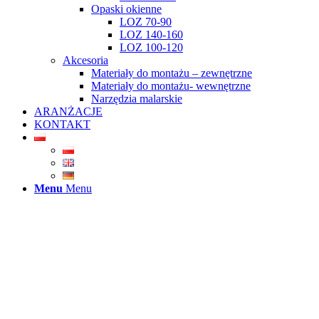
Opaski okienne
LOZ 70-90
LOZ 140-160
LOZ 100-120
Akcesoria
Materiały do montażu – zewnętrzne
Materiały do montażu- wewnętrzne
Narzędzia malarskie
ARANŻACJE
KONTAKT
Menu
Menu