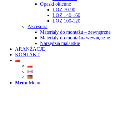
Opaski okienne
LOZ 70-90
LOZ 140-160
LOZ 100-120
Akcesoria
Materiały do montażu – zewnętrzne
Materiały do montażu- wewnętrzne
Narzędzia malarskie
ARANŻACJE
KONTAKT
Menu
Menu