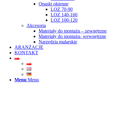
Opaski okienne
LOZ 70-90
LOZ 140-160
LOZ 100-120
Akcesoria
Materiały do montażu – zewnętrzne
Materiały do montażu- wewnętrzne
Narzędzia malarskie
ARANŻACJE
KONTAKT
Menu
Menu