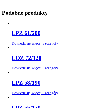
Podobne produkty
LPZ 61/200
Dowiedz się więcej
Szczegóły
LOZ 72/120
Dowiedz się więcej
Szczegóły
LPZ 58/190
Dowiedz się więcej
Szczegóły
LPZ 55/170