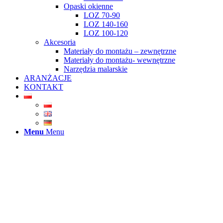
Opaski okienne
LOZ 70-90
LOZ 140-160
LOZ 100-120
Akcesoria
Materiały do montażu – zewnętrzne
Materiały do montażu- wewnętrzne
Narzędzia malarskie
ARANŻACJE
KONTAKT
Menu
Menu