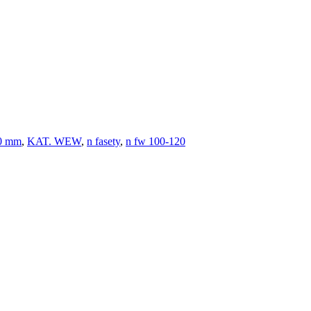
20 mm
,
KAT. WEW
,
n fasety
,
n fw 100-120