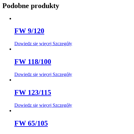
Podobne produkty
FW 9/120
Dowiedz się więcej
Szczegóły
FW 118/100
Dowiedz się więcej
Szczegóły
FW 123/115
Dowiedz się więcej
Szczegóły
FW 65/105