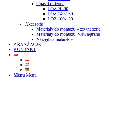
Opaski okienne
LOZ 70-90
LOZ 140-160
LOZ 100-120
Akcesoria
Materiały do montażu – zewnętrzne
Materiały do montażu- wewnętrzne
Narzędzia malarskie
ARANŻACJE
KONTAKT
Menu
Menu