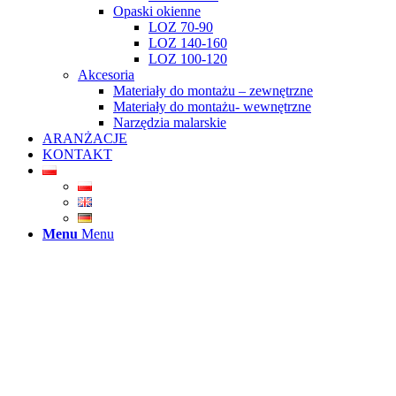
Opaski okienne
LOZ 70-90
LOZ 140-160
LOZ 100-120
Akcesoria
Materiały do montażu – zewnętrzne
Materiały do montażu- wewnętrzne
Narzędzia malarskie
ARANŻACJE
KONTAKT
Menu
Menu