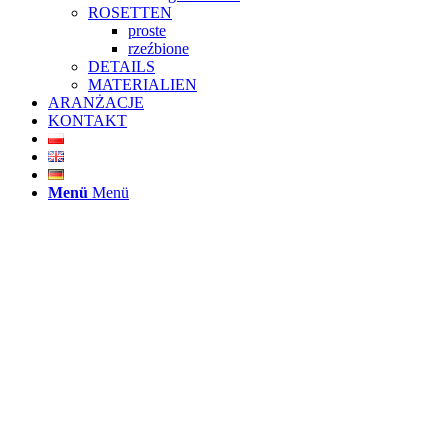
ROSETTEN
proste
rzeźbione
DETAILS
MATERIALIEN
ARANŻACJE
KONTAKT
Menü
Menü