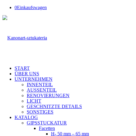
0
Einkaufswagen
START
ÜBER UNS
UNTERNEHMEN
INNENTEIL
AUSSENTEIL
RENOVIERUNGEN
LICHT
GESCHNITZTE DETAILS
SONSTIGES
KATALOG
GIPSSTUCKATUR
Facetten
H- 50 mm – 65 mm