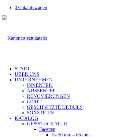
0
Einkaufswagen
START
ÜBER UNS
UNTERNEHMEN
INNENTEIL
AUSSENTEIL
RENOVIERUNGEN
LICHT
GESCHNITZTE DETAILS
SONSTIGES
KATALOG
GIPSSTUCKATUR
Facetten
H- 50 mm – 65 mm