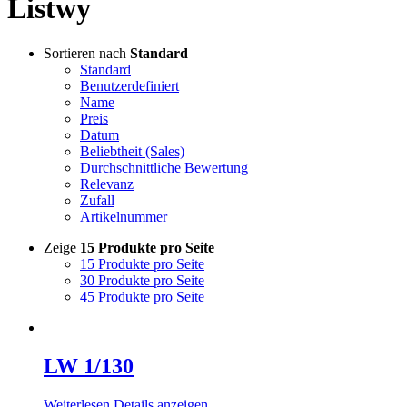
Listwy
Sortieren nach
Standard
Standard
Benutzerdefiniert
Name
Preis
Datum
Beliebtheit (Sales)
Durchschnittliche Bewertung
Relevanz
Zufall
Artikelnummer
Zeige
15 Produkte pro Seite
15 Produkte pro Seite
30 Produkte pro Seite
45 Produkte pro Seite
LW 1/130
Weiterlesen
Details anzeigen