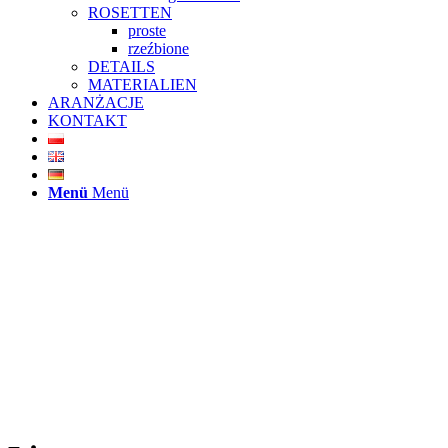
ROSETTEN
proste
rzeźbione
DETAILS
MATERIALIEN
ARANŻACJE
KONTAKT
Menü
Menü